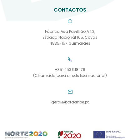
CONTACTOS
Fábrica Asa Pavilhão A 1.2,
Estrada Nacional 105, Covas
4835-157 Guimarães
+351 253 518 176
(Chamada para a rede fixa nacional)
geral@bordanpe.pt